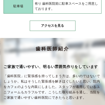
有り 歯科医院前に駐車スペースをご用意し
駐車場
ております。
アクセスを見る
歯科医師紹介
ご家族で通いやすい、明るい雰囲気作りをしています
「歯科医院」に緊張感を持ってしまう方は、多いのではないで
しょうか。私はそうした緊張感を解きほぐしたいと思い、院内
をカフェのような内装にしました。スタッフが着用しているユ
ニフォームもカラフルです。こうした取り組みを通し、当院を
ご家族で通いやすい歯科医院にできたらと思います。