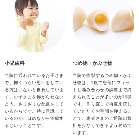
小児歯科
つめ物・かぶせ物
当院に通われているお子さま
当院で作製するつめ物・かぶ
で、怖くつらい思いをしてい
せ物は、1度で患部にフィッ
る方はいないと自負していま
トし噛み合わせの調整まで終
す。お子さまを怖がらせない
えられることが多いのが特徴
よう、さまざまな配慮をして
です。作り直しで再度来院し
いるからです。特に意識して
ていただくお手間を抑えるこ
いるのが、ほめながら治療す
とで、患者さまのご通院の負
るということです。
担を少なくできるよう務めて
います。