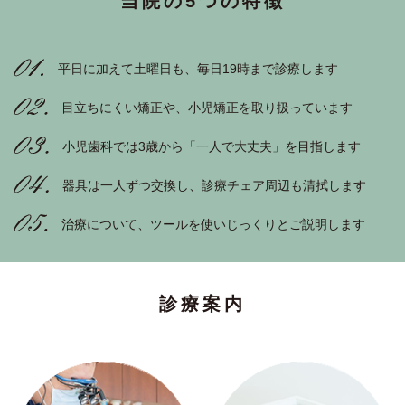
当院の5つの特徴
平日に加えて土曜日も、毎日19時まで診療します
目立ちにくい矯正や、小児矯正を取り扱っています
小児歯科では3歳から「一人で大丈夫」を目指します
器具は一人ずつ交換し、診療チェア周辺も清拭します
治療について、ツールを使いじっくりとご説明します
診療案内