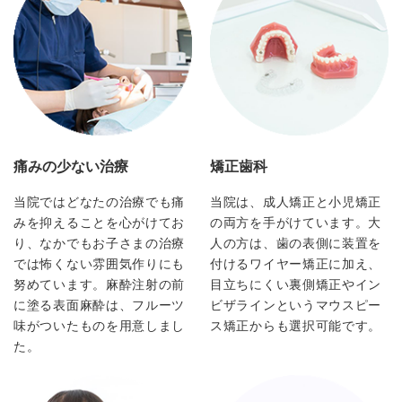
痛みの少ない治療
矯正歯科
当院ではどなたの治療でも痛
当院は、成人矯正と小児矯正
みを抑えることを心がけてお
の両方を手がけています。大
り、なかでもお子さまの治療
人の方は、歯の表側に装置を
では怖くない雰囲気作りにも
付けるワイヤー矯正に加え、
努めています。麻酔注射の前
目立ちにくい裏側矯正やイン
に塗る表面麻酔は、フルーツ
ビザラインというマウスピー
味がついたものを用意しまし
ス矯正からも選択可能です。
た。