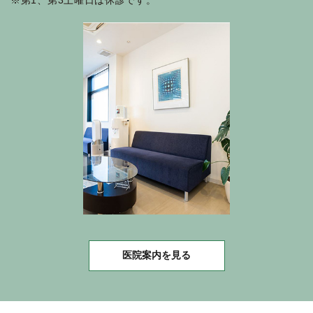
※第1、第3土曜日は休診です。
医院案内を見る